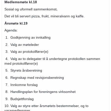
Medlemsmøte kl.18
Sosial og uformell sammenkomst
.
Det vil bli servert pizza, frukt, mineralvann og kaffe.
Årsmøte kl.19
Agenda:
1. Godkjenning av innkalling
2. Valg av møteleder
3. Valg av protokollfører(e)
4. Valg av to delegater til å undertegne protokollen sammen
med protokollfører(e)
5. Styrets årsberetning
6. Regnskap med revisjonsberetning
7. Innkomne forslag
8. Handlingsplan for foreningens virksomhet
9. Budsjettforslag
10. Valg av styre etter årsmøtets bestemmelser, og to
varamedlemmer